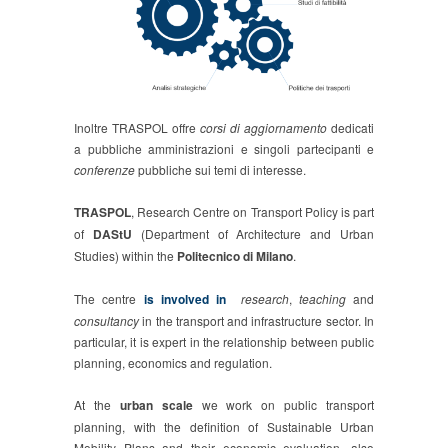
Inoltre TRASPOL offre
corsi di aggiornamento
dedicati
a pubbliche amministrazioni e singoli partecipanti e
conferenze
pubbliche sui temi di interesse.
TRASPOL
, Research Centre on Transport Policy is part
of
DAStU
(Department of Architecture and Urban
Studies) within the
Politecnico di Milano
.
The centre
is involved in
research
,
teaching
and
consultancy
in the transport and infrastructure sector. In
particular, it is expert in the relationship between public
planning, economics and regulation.
At the
urban scale
we work on public transport
planning, with the definition of Sustainable Urban
Mobility Plans and their economic evaluation, also